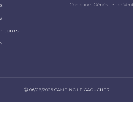
Conditions Générales de Ven
s
s
entours
e
Ⓒ 06/08/2026 CAMPING LE GAOUCHER