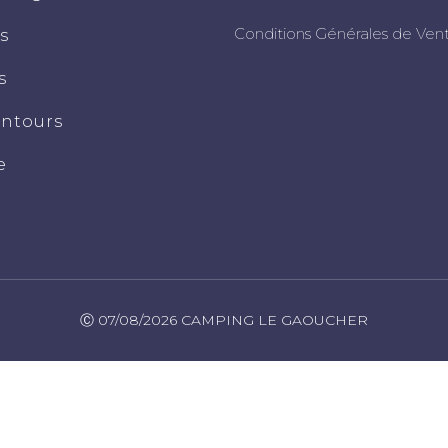
Conditions Générales de Ven
s
s
entours
e
Ⓒ 07/08/2026 CAMPING LE GAOUCHER